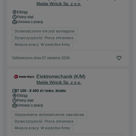
Meble Wójcik Sp. z o.o.
Elbląg
Pełny etat
Umowa o pracę
Doświadczenie nie jest wymagane
Dyspozycyjność: Praca zmianowa
Miejsce pracy: W siedzibie firmy
Odświeżono dnia 07 sierpnia 2026
Elektromechanik (K/M)
Meble Wójcik Sp. z o.o.
7 100 - 8 400 zł / mies. brutto
Elbląg
Pełny etat
Umowa o pracę
Odpowiednie doświadczenie zawodowe
Dyspozycyjność: Praca zmianowa
Miejsce pracy: W siedzibie firmy